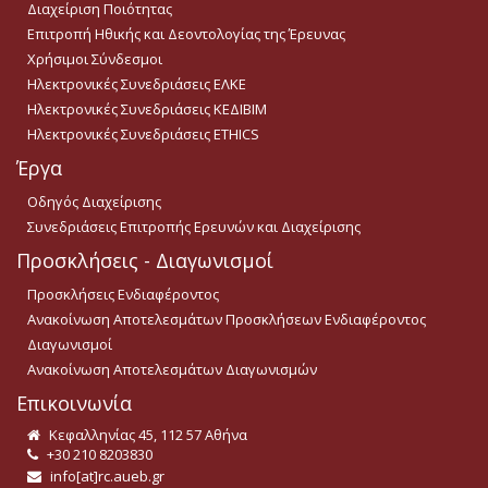
Διαχείριση Ποιότητας
Επιτροπή Ηθικής και Δεοντολογίας της Έρευνας
Χρήσιμοι Σύνδεσμοι
Ηλεκτρονικές Συνεδριάσεις ΕΛΚΕ
Ηλεκτρονικές Συνεδριάσεις ΚΕΔΙΒΙΜ
Ηλεκτρονικές Συνεδριάσεις ETHICS
Έργα
Οδηγός Διαχείρισης
Συνεδριάσεις Επιτροπής Ερευνών και Διαχείρισης
Προσκλήσεις - Διαγωνισμοί
Προσκλήσεις Ενδιαφέροντος
Ανακοίνωση Αποτελεσμάτων Προσκλήσεων Ενδιαφέροντος
Διαγωνισμοί
Ανακοίνωση Αποτελεσμάτων Διαγωνισμών
Επικοινωνία
Κεφαλληνίας 45, 112 57 Αθήνα
+30 210 8203830
info[at]rc.aueb.gr