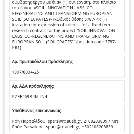
σύμβασης έργου με έναν (1) συνεργάτη, στο πλαίσιο
του έργου «SOIL INNOVATION LABS: CO-
REGENERATING AND TRANSFORMING EUROPEAN
SOIL (SOILCRATES)» (κωδικός θέσης 3787-PR1) /
Invitation for expression of interest for a fixed term
research contract for the project “SOIL INNOVATION
LABS: CO-REGENERATING AND TRANSFORMING
EUROPEAN SOIL (SOILCRATES)” (position code 3787-
PR1)
Αρ. πρωτοκόλλου πρόσκλησης:
1807/8034-25
Αρ. ΑΔΑ πρόσκλησης:
ΡΖΕΕ469Β4Μ-ΙΝ4
Υπεύθυνος επικοινωνίας:
Ρόη Παρσαλίδου, spars@rc.aueb.gr, 2108203839 / Mrs
Rhóe Parsalidou, spars@rc.aueb.gr, +302108203839