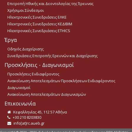
Επιτροπή Ηθικής και Δεοντολογίας της Έρευνας
Χρήσιμοι Σύνδεσμοι
Ηλεκτρονικές Συνεδριάσεις ΕΛΚΕ
Ηλεκτρονικές Συνεδριάσεις ΚΕΔΙΒΙΜ
Ηλεκτρονικές Συνεδριάσεις ETHICS
Έργα
Οδηγός Διαχείρισης
Συνεδριάσεις Επιτροπής Ερευνών και Διαχείρισης
Προσκλήσεις - Διαγωνισμοί
Προσκλήσεις Ενδιαφέροντος
Ανακοίνωση Αποτελεσμάτων Προσκλήσεων Ενδιαφέροντος
Διαγωνισμοί
Ανακοίνωση Αποτελεσμάτων Διαγωνισμών
Επικοινωνία
Κεφαλληνίας 45, 112 57 Αθήνα
+30 210 8203830
info[at]rc.aueb.gr