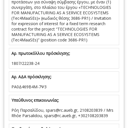
προτάσεων για σύναψη σύμβασης έργου, με έναν (1)
συνεργάτη, στο πλαίσιο του έργου «TECHNOLOGIES
FOR MANUFACTURING AS A SERVICE ECOSYSTEMS
(Tec4MaaSEs)» (κωδικός θέσης 3686-PR1) / Invitation
for expression of interest for a fixed term research
contract for the project “TECHNOLOGIES FOR
MANUFACTURING AS A SERVICE ECOSYSTEMS
(Tec4MaaSEs)” (position code 3686-PR1)
Αρ. πρωτοκόλλου πρόσκλησης:
1807/22238-24
Αρ. ΑΔΑ πρόσκλησης:
ΡΑ0Δ469Β4Μ-7Ψ3
Υπεύθυνος επικοινωνίας:
Ρόη Παρσαλίδου, spars@rc.aueb.gr, 2108203839 / Mrs
Rhóe Parsalidou, spars@rc.aueb.gr, +302108203839